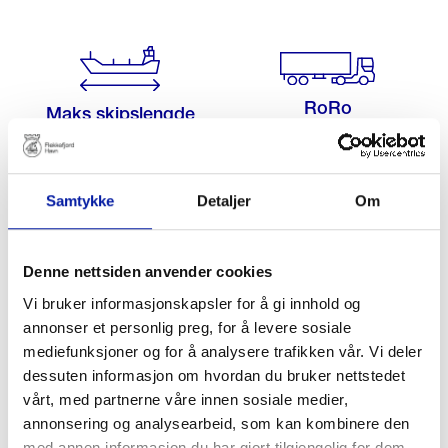
RoRo
Maks skipslengde
rampe
110 m
Samtykke
Detaljer
Om
Denne nettsiden anvender cookies
Vi bruker informasjonskapsler for å gi innhold og
annonser et personlig preg, for å levere sosiale
mediefunksjoner og for å analysere trafikken vår. Vi deler
dessuten informasjon om hvordan du bruker nettstedet
vårt, med partnerne våre innen sosiale medier,
annonsering og analysearbeid, som kan kombinere den
med annen informasjon du har gjort tilgjengelig for dem,