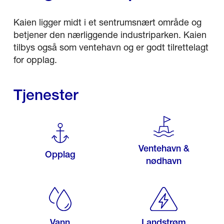
Kaien ligger midt i et sentrumsnært område og
betjener den nærliggende industriparken. Kaien
tilbys også som ventehavn og er godt tilrettelagt
for opplag.
Tjenester
Ventehavn &
Opplag
nødhavn
Vann
Landstrøm