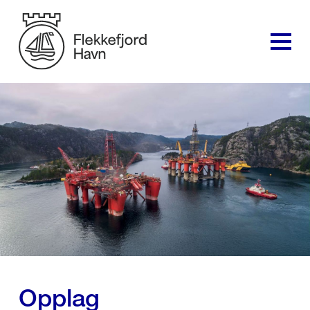
Opplag